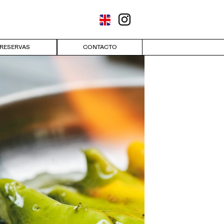
AS
RESERVAS
CONTACTO
CONTACTO