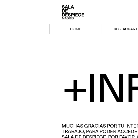
HOME
HOME
RESTAURANT
+IN
MUCHAS GRACIAS POR TU INTER
TRABAJO, PARA PODER ACCEDER
SALA DE DESPIECE, POR FAVOR,