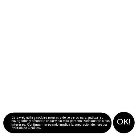
Esta web utiliza cookies propias y de terceros para analizar su 
OK!
navegación y ofrecerle un servicio más personalizado acorde a sus 
intereses. Continuar navegando implica la aceptación de nuestra 
Política de Cookies
.