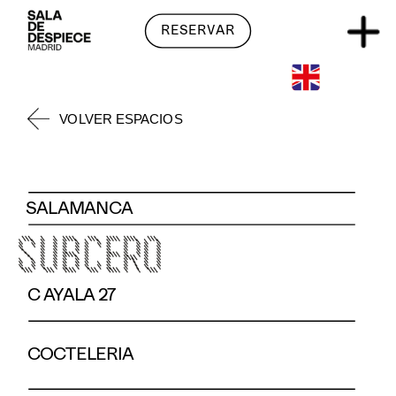
RESERVAR
RESERVAR
VOLVER ESPACIOS
SALAMANCA
C AYALA 27
COCTELERIA